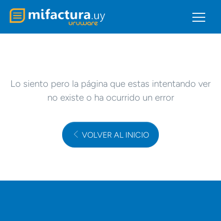
Lo siento pero la página que estas intentando ver
no existe o ha ocurrido un error
VOLVER AL INICIO