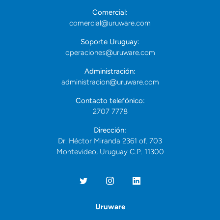
Comercial:
comercial@uruware.com
Soporte Uruguay:
operaciones@uruware.com
Administración:
administracion@uruware.com
Contacto telefónico:
2707 7778
Dirección:
Dr. Héctor Miranda 2361 of. 703
Montevideo, Uruguay C.P. 11300
Uruware