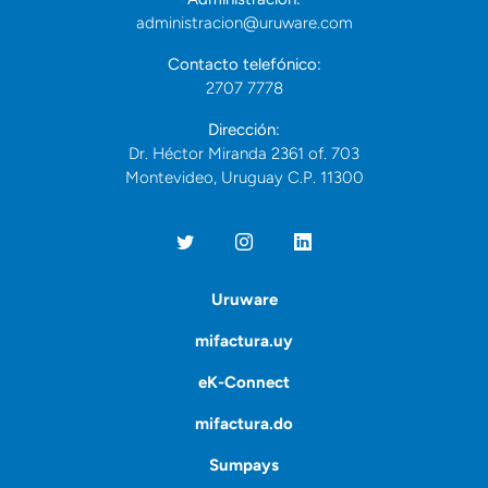
administracion@uruware.com
Contacto telefónico:
2707 7778
Dirección:
Dr. Héctor Miranda 2361 of. 703
Montevideo, Uruguay C.P. 11300
Uruware
mifactura.uy
eK-Connect
mifactura.do
Sumpays