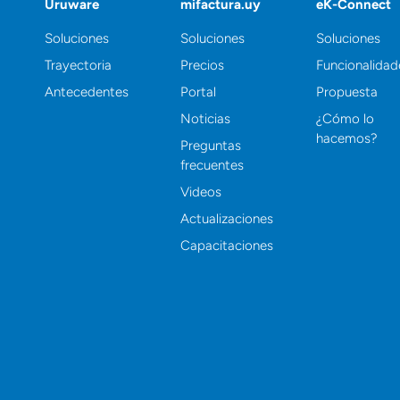
Uruware
mifactura.uy
eK-Connect
Soluciones
Soluciones
Soluciones
Trayectoria
Precios
Funcionalidad
Antecedentes
Portal
Propuesta
Noticias
¿Cómo lo
hacemos?
Preguntas
frecuentes
Videos
Actualizaciones
Capacitaciones