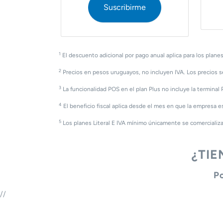
Suscribirme
1
El descuento adicional por pago anual aplica para los planes
2
Precios en pesos uruguayos, no incluyen IVA. Los precios 
3
La funcionalidad POS en el plan Plus no incluye la terminal P
4
El beneficio fiscal aplica desde el mes en que la empresa e
5
Los planes Literal E IVA mínimo únicamente se comercializa
¿TI
P
//