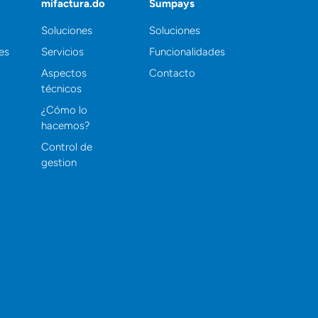
mifactura.do
Sumpays
Soluciones
Soluciones
es
Servicios
Funcionalidades
Aspectos
Contacto
técnicos
¿Cómo lo
hacemos?
Control de
gestion