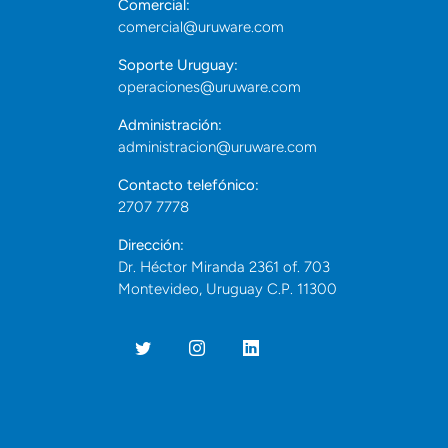
Comercial:
comercial@uruware.com
Soporte Uruguay:
operaciones@uruware.com
Administración:
administracion@uruware.com
Contacto telefónico:
2707 7778
Dirección:
Dr. Héctor Miranda 2361 of. 703
Montevideo, Uruguay C.P. 11300