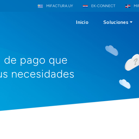
MIFACTURA.UY
EK-CONNECT
MI
Inicio
Soluciones
ma de pago que
us necesidades