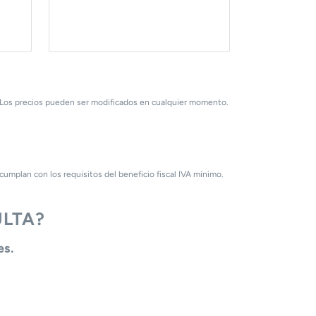
. Los precios pueden ser modificados en cualquier momento.
mplan con los requisitos del beneficio fiscal IVA mínimo.
LTA?
es.