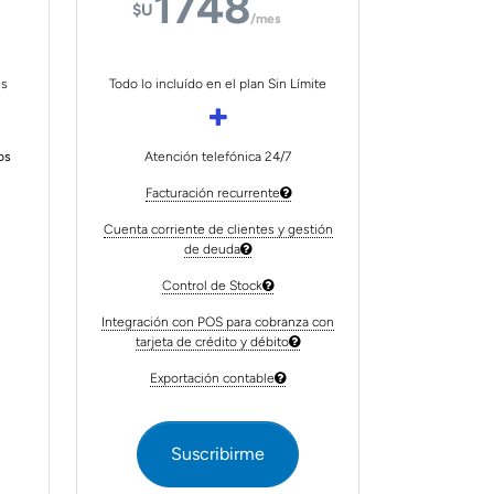
1748
$U
/mes
es
Todo lo incluído en el plan Sin Límite
os
Atención telefónica 24/7
Facturación recurrente
Cuenta corriente de clientes y gestión
de deuda
Control de Stock
Integración con POS para cobranza con
tarjeta de crédito y débito
Exportación contable
Suscribirme