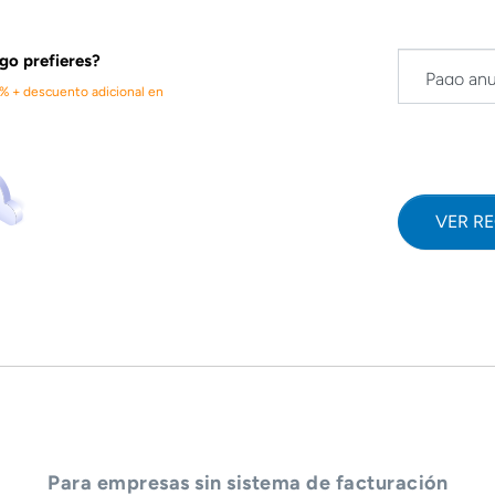
o prefieres?
0% + descuento adicional en
VER R
Para empresas sin sistema de facturación