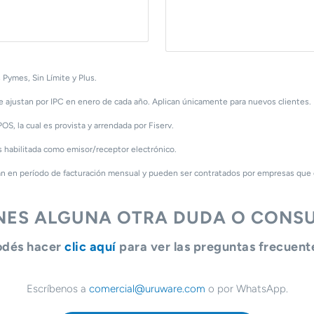
 Pymes, Sin Límite y Plus.
se ajustan por IPC en enero de cada año. Aplican únicamente para nuevos clientes
OS, la cual es provista y arrendada por Fiserv.
s habilitada como emisor/receptor electrónico.
n en período de facturación mensual y pueden ser contratados por empresas que cu
ENES ALGUNA OTRA DUDA O CONSU
odés hacer
clic aquí
para ver las preguntas frecuent
Escríbenos a
comercial@uruware.com
o por WhatsApp.