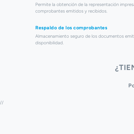
Permite la obtención de la representación impres
comprobantes emitidos y recibidos.
Respaldo de los comprobantes
Almacenamiento seguro de los documentos emitid
disponibilidad.
¿TI
P
//