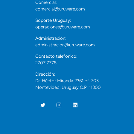
Comercial:
comercial@uruware.com
Soporte Uruguay:
operaciones@uruware.com
Administración:
administracion@uruware.com
Contacto telefónico:
2707 7778
Dirección:
Dr. Héctor Miranda 2361 of. 703
Montevideo, Uruguay C.P. 11300