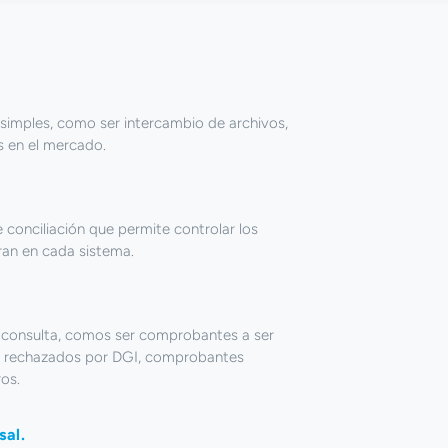
 simples, como ser intercambio de archivos,
s en el mercado.
conciliación que permite controlar los
an en cada sistema.
e consulta, comos ser comprobantes a ser
 rechazados por DGI, comprobantes
ros.
sal.