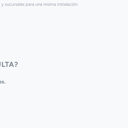
 y sucursales para una misma instalación.
LTA?
es.