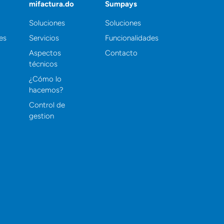
mifactura.do
Sumpays
Soluciones
Soluciones
es
Servicios
Funcionalidades
Aspectos
Contacto
técnicos
¿Cómo lo
hacemos?
Control de
gestion