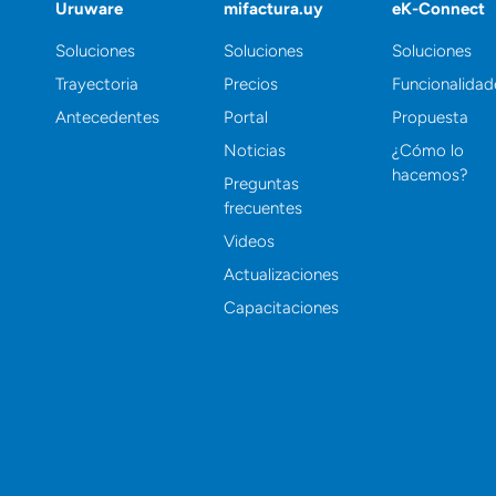
Uruware
mifactura.uy
eK-Connect
Soluciones
Soluciones
Soluciones
Trayectoria
Precios
Funcionalidad
Antecedentes
Portal
Propuesta
Noticias
¿Cómo lo
hacemos?
Preguntas
frecuentes
Videos
Actualizaciones
Capacitaciones