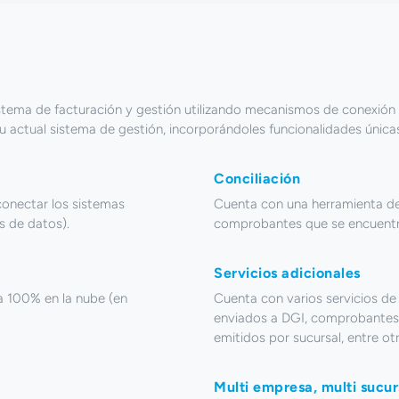
istema de facturación y gestión utilizando mecanismos de conexión
u actual sistema de gestión, incorporándoles funcionalidades única
Conciliación
onectar los sistemas
Cuenta con una herramienta de 
es de datos).
comprobantes que se encuentr
Servicios adicionales
a 100% en la nube (en
Cuenta con varios servicios d
enviados a DGI, comprobantes
emitidos por sucursal, entre ot
Multi empresa, multi sucur