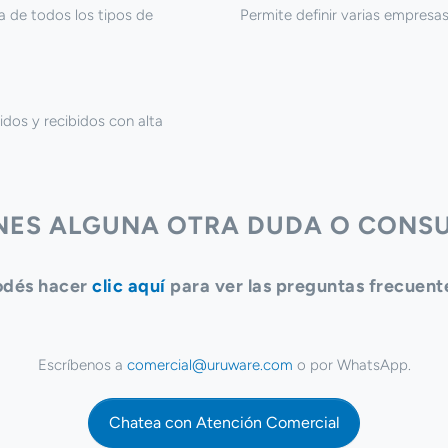
a de todos los tipos de
Permite definir varias empresas
os y recibidos con alta
ENES ALGUNA OTRA DUDA O CONSU
odés hacer
clic aquí
para ver las preguntas frecuent
Escríbenos a
comercial@uruware.com
o por WhatsApp.
Chatea con Atención Comercial